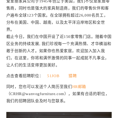
爱室丽家具公司于1945年创立于美国，我们不仅是家居零
售商，同时也是强大的家具制造商，我们的零售伙伴和客
户遍布全球123个国家。在全球拥有超过26,000名员工，
分布在美国、中国、越南，以及太平洋沿岸地区和全世
界。
截止今日，我们在中国开设了近150家零售门店。随着中国
区业务的持续发展, 我们珍视每一个充满热情、才华横溢和
敢于创新的人才。如果你也热爱家居，欢迎加入加入我
们，在这里，你将和满怀激情的同事一起成就不凡事业，
让人们的生活变得更加美好。
点击查看招聘职位：
51JOB
猎聘
同时，您也可以发送个人简历至我们
HR邮箱
（CRHR@wanvogfurniture.com），如果有合适的职位，
我们的招聘团队会及时与您联系。