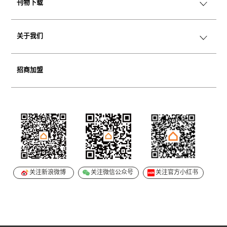
空间变奏
刊物下载
魅力小家具
Catalog
Playbook
关于我们
品牌传承
企业介绍
招商加盟
历史时刻
零售门店
加入我们
关注新浪微博
关注微信公众号
关注官方小红书