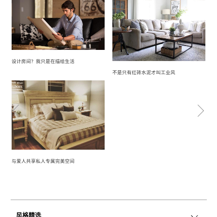
设计房间？我只是在描绘生活
不是只有红砖水泥才叫工业风
与爱人共享私人专属完美空间
风格精选