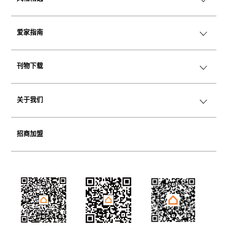
爱家指南
美学情绪版
空间变奏
刊物下载
魅力小家具
Catalog
Playbook
关于我们
品牌传承
企业介绍
招商加盟
历史时刻
零售门店
加入我们