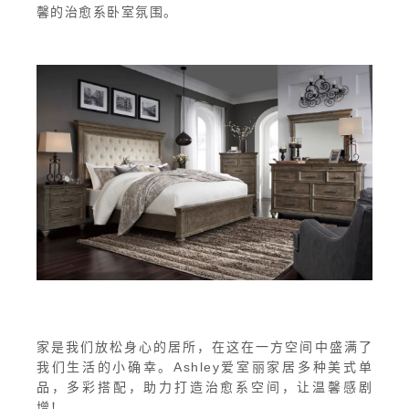
馨的治愈系卧室氛围。
家是我们放松身心的居所，在这在一方空间中盛满了
我们生活的小确幸。Ashley爱室丽家居多种美式单
品，多彩搭配，助力打造治愈系空间，让温馨感剧
增！