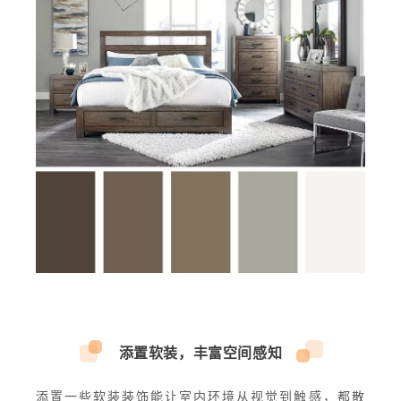
添置软装，丰富空间感知
添置一些软装装饰能让室内环境从视觉到触感，都散