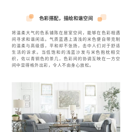
色彩搭配，描绘和谐空间
将温柔大气的色系铺陈在居室空间，能够在色彩相遇
间寻求和谐闲适。气质蓝遇上清浅的米色便自带克制
的温柔与高级感，平和却不张扬，击中人们对于舒适
生活的诉求。当低饱和的浅蓝沙发与米色抱枕相交
织，佐以青铜色的茶几，色彩间的协调互映在一方空
间中显得格外出彩，令人不由身心放松。