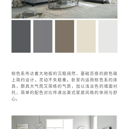
棕色系传达着大地般的沉稳阔然，基础百搭的颜色碰
上简约设计，灵动不失稳重。卧室内运用棕色系的床
具，颇具大气而又简练的气质，加以浅淡色的墙面衬
托，简单的配色对比传递出美式家居风格的休闲与舒
心。