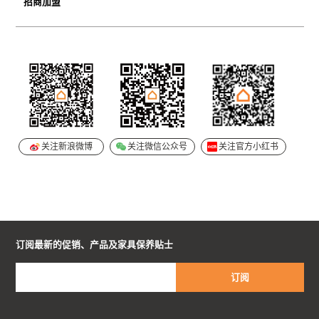
企业介绍
招商加盟
历史时刻
零售门店
加入我们
关注新浪微博
关注微信公众号
关注官方小红书
订阅最新的促销、产品及家具保养贴士